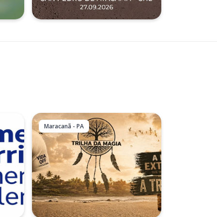
Maracanã - PA