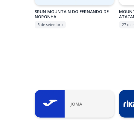
SRUN MOUNTAIN DO FERNANDO DE
MOUNT
NORONHA
ATACA
5 de setembro
27 de 
JOMA