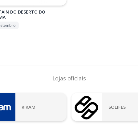
AIN DO DESERTO DO
MA
setembro
Lojas oficiais
RIKAM
SOLIFES