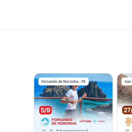
Fernando de Noronha - PE
San 