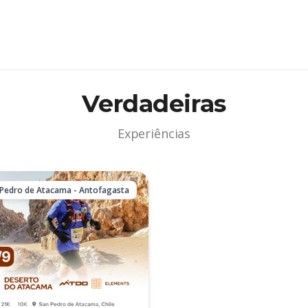
Verdadeiras
Experiências
Pedro de Atacama - Antofagasta