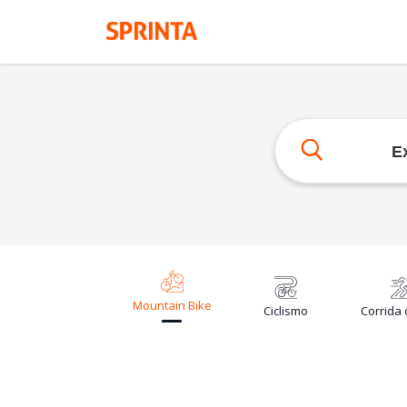
Perto de
Mountain Bike
Ciclismo
Corrida