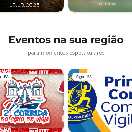
Eventos na sua região
para momentos espetaculares
a - PA
Vigia - PA