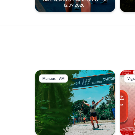
Manaus - AM
Vigi