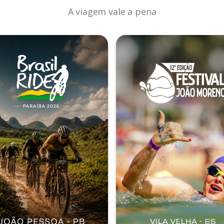
A viagem vale a pena