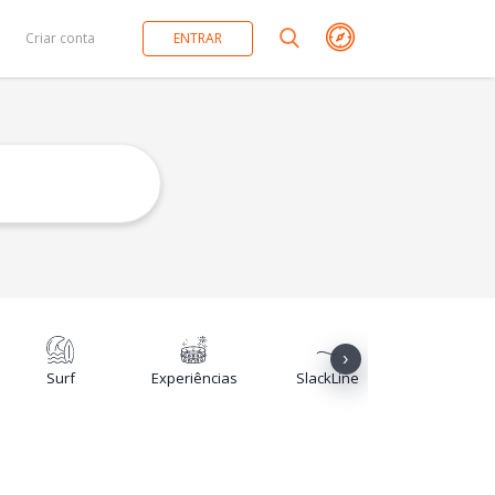
Criar conta
ENTRAR
Buscar
›
Surf
Experiências
SlackLine
Yoga