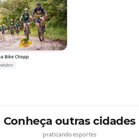
ha Bike Chopp
outubro
Conheça outras cidades
praticando esportes