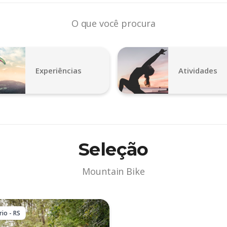
O que você procura
Experiências
Atividades
Seleção
Mountain Bike
io - RS