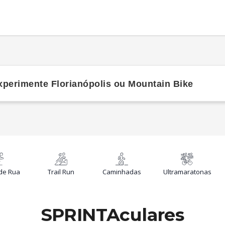
 você
 de Rua
Trail Run
Caminhadas
Ultramaratonas
SPRINTAculares