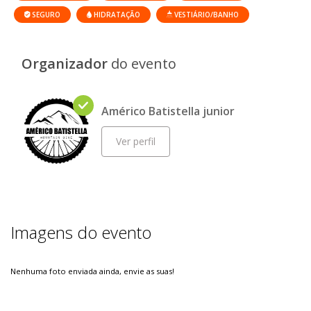
SEGURO
HIDRATAÇÃO
VESTIÁRIO/BANHO
Organizador
do evento
Américo Batistella junior
Ver perfil
Imagens do evento
Nenhuma foto enviada ainda, envie as suas!