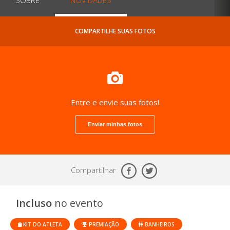
COMPARTILHE SUAS FOTOS
Entre e envie suas fotos!
Enviar minhas fotos
Compartilhar
Incluso
no evento
KIT DO ATLETA
PREMIAÇÃO
BANHEIROS