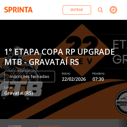
ENTRAR
1° ETAPA COPA RP UPGRADE
MTB - GRAVATAÍ RS
Início
Horário
Inscrições fechadas
22/02/2026
07:30
Local
Gravataí
(
RS
)
SOBRE
NOVIDADES