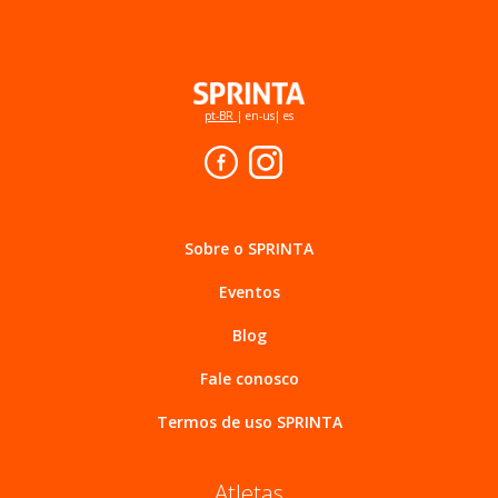
pt-BR
|
en-us
|
es
Sobre o SPRINTA
Eventos
Blog
Fale conosco
Termos de uso SPRINTA
Atletas