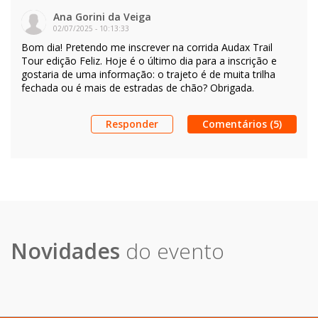
Ana Gorini da Veiga
02/07/2025
-
10:13:33
Bom dia! Pretendo me inscrever na corrida Audax Trail
Tour edição Feliz. Hoje é o último dia para a inscrição e
gostaria de uma informação: o trajeto é de muita trilha
fechada ou é mais de estradas de chão? Obrigada.
Responder
Comentários (5)
Novidades
do evento