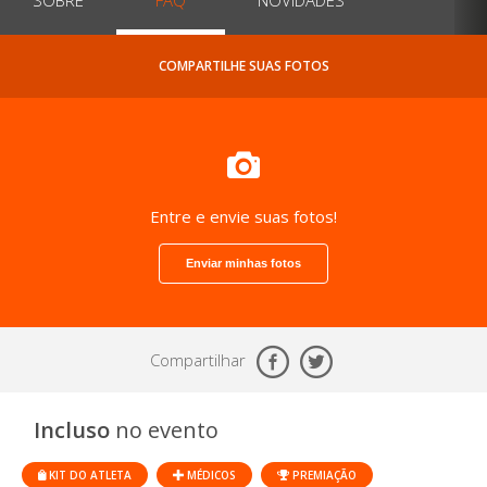
COMPARTILHE SUAS FOTOS
Entre e envie suas fotos!
Enviar minhas fotos
Compartilhar
Incluso
no evento
KIT DO ATLETA
MÉDICOS
PREMIAÇÃO