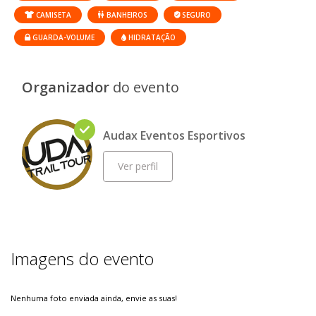
CAMISETA
BANHEIROS
SEGURO
GUARDA-VOLUME
HIDRATAÇÃO
Organizador
do evento
Audax Eventos Esportivos
Ver perfil
Imagens do evento
Nenhuma foto enviada ainda, envie as suas!