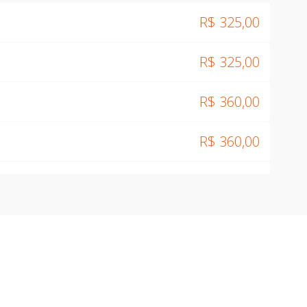
R$
325,00
R$
325,00
R$
360,00
R$
360,00
R$
415,00
R$
415,00
R$
450,00
R$
450,00