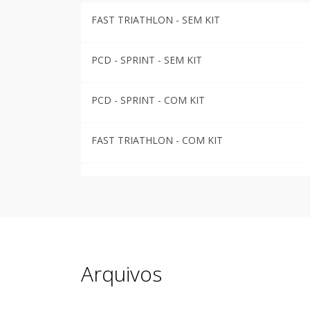
FAST TRIATHLON - SEM KIT
PCD - SPRINT - SEM KIT
PCD - SPRINT - COM KIT
FAST TRIATHLON - COM KIT
SPRINT - SEM KIT
STANDARD - SEM KIT
STANDARD- COM KIT
Arquivos
SPRINT - COM KIT