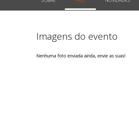
Imagens do evento
Nenhuma foto enviada ainda, envie as suas!