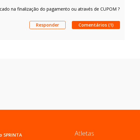
icado na finalização do pagamento ou através de CUPOM ?
Responder
Comentários (1)
Atletas
 o SPRINTA