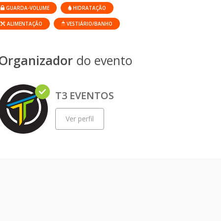
GUARDA-VOLUME
HIDRATAÇÃO
ALIMENTAÇÃO
VESTIÁRIO/BANHO
Organizador
do evento
T3 EVENTOS
Ver perfil