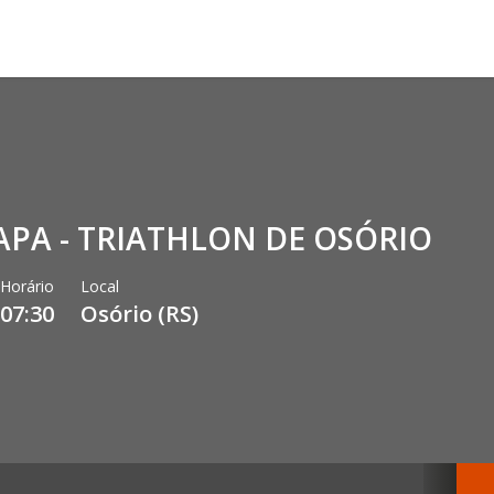
ETAPA - TRIATHLON DE OSÓRIO
Horário
Local
07:30
Osório
(
RS
)