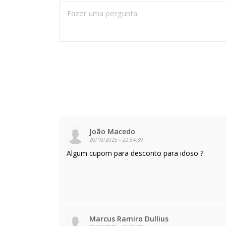
João Macedo
20/10/2025
-
22:54:39
Algum cupom para desconto para idoso ?
Marcus Ramiro Dullius