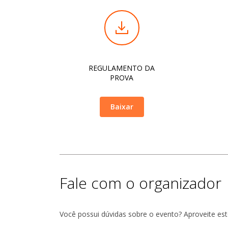
REVEZAMENTO (STANDARD) - SEM KIT
REVEZAMENTO (STANDARD) - COM KIT
REGULAMENTO DA
PROVA
Baixar
Fale com o organizador
Você possui dúvidas sobre o evento? Aproveite es