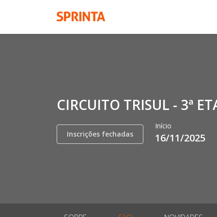
CIRCUITO TRISUL - 3ª 
Início
Inscrições fechadas
16/11/2025
SOBRE
FAQ
NOVIDADES