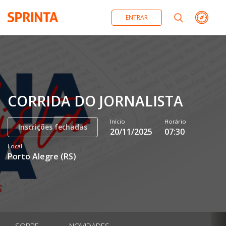
ENTRAR
CORRIDA DO JORNALISTA
Início
Horário
Inscrições fechadas
20/11/2025
07:30
Local
Porto Alegre
(
RS
)
SOBRE
NOVIDADES