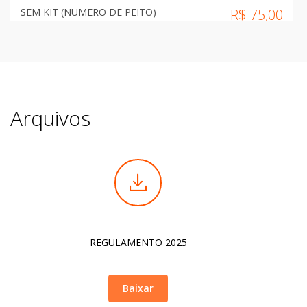
SEM KIT (NUMERO DE PEITO)
R$
75,00
COM KIT (CAMISA/SACOCHILA/MEDALHA)
R$
89,00
Arquivos
REGULAMENTO 2025
Baixar