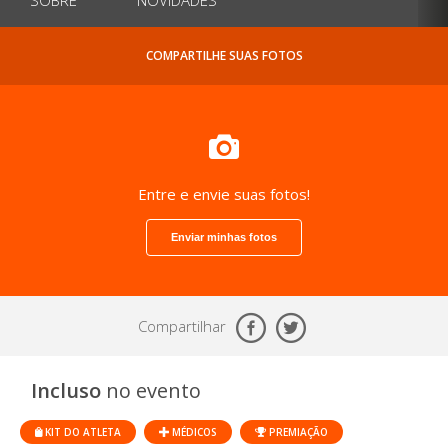
COMPARTILHE SUAS FOTOS
Entre e envie suas fotos!
Enviar minhas fotos
Compartilhar
Incluso
no evento
KIT DO ATLETA
MÉDICOS
PREMIAÇÃO