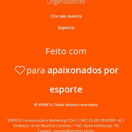
Organizadores
Crie seu evento
Suporte
Feito com
para
apaixonados por
esporte
© SPRINTA
Todos direitos reservados
SPRINTA Comunicação e Marketing LTDA | CNPJ: 23.391.050/0001-42 |
Endereço: Av Dr Maurício Cardoso, 1790 - Novo Hamburgo / RS
Contato: suporte@sprinta.com.br