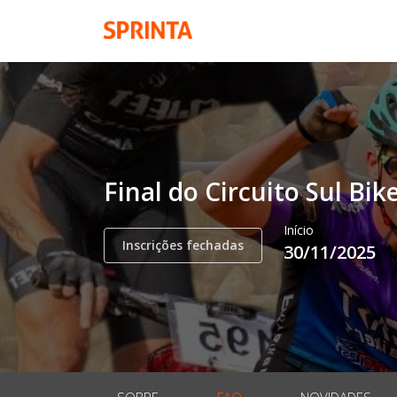
Final do Circuito Sul B
Início
Inscrições fechadas
30/11/2025
SOBRE
FAQ
NOVIDADES