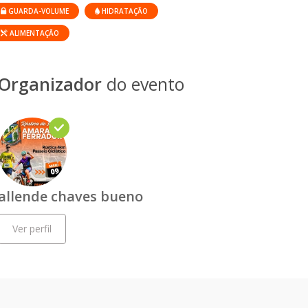
GUARDA-VOLUME
HIDRATAÇÃO
ALIMENTAÇÃO
Organizador
do evento
allende chaves bueno
Ver perfil