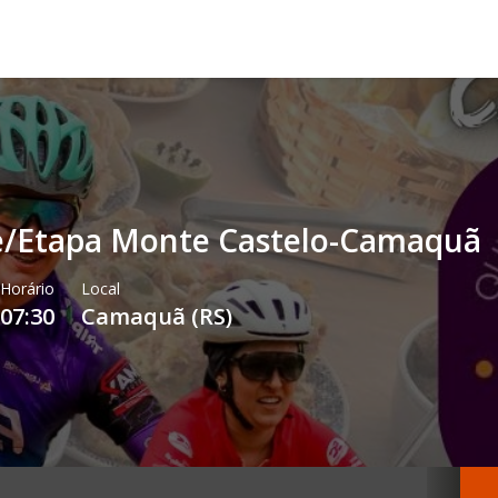
ike/Etapa Monte Castelo-Camaquã
Horário
Local
07:30
Camaquã
(
RS
)