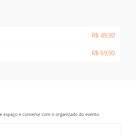
R$
49,90
R$
69,90
te espaço e converse com o organizado do evento.