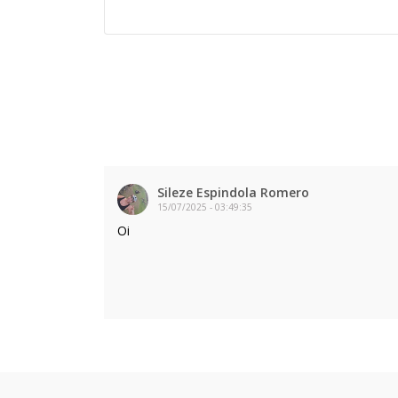
Sileze Espindola Romero
15/07/2025
-
03:49:35
Oi