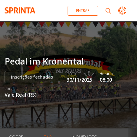
ENTRAR
Pedal im Kronental
Início
Horário
Inscrições fechadas
30/11/2025
08:00
Local
Vale Real
(
RS
)
SOBRE
FAQ
NOVIDADES