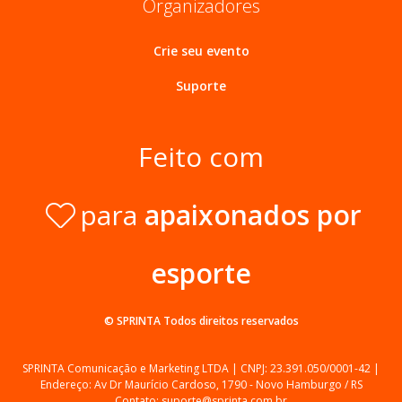
Organizadores
Crie seu evento
Suporte
Feito com
para
apaixonados por
esporte
© SPRINTA
Todos direitos reservados
SPRINTA Comunicação e Marketing LTDA | CNPJ: 23.391.050/0001-42 |
Endereço: Av Dr Maurício Cardoso, 1790 - Novo Hamburgo / RS
Contato: suporte@sprinta.com.br