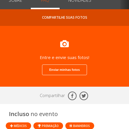
COMPARTILHE SUAS FOTOS
Entre e envie suas fotos!
Enviar minhas fotos
Compartilhar
Incluso
no evento
MÉDICOS
PREMIAÇÃO
BANHEIROS