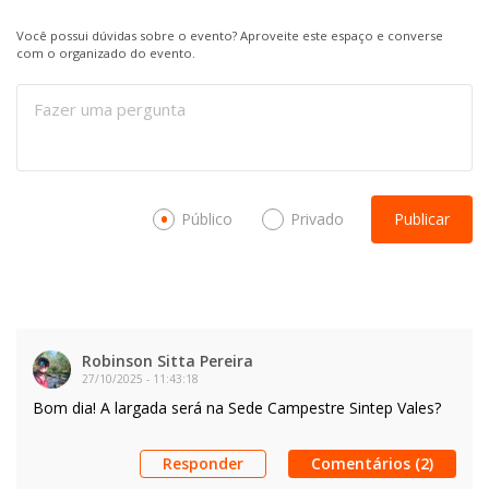
Você possui dúvidas sobre o evento? Aproveite este espaço e converse
com o organizado do evento.
Público
Privado
Publicar
Robinson Sitta Pereira
27/10/2025
-
11:43:18
Bom dia! A largada será na Sede Campestre Sintep Vales?
Responder
Comentários (2)