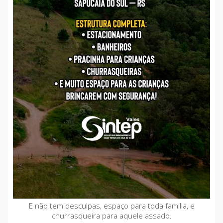
E não tem desculpas, espaço para toda familia, e
churrasqueira para aquele assado.