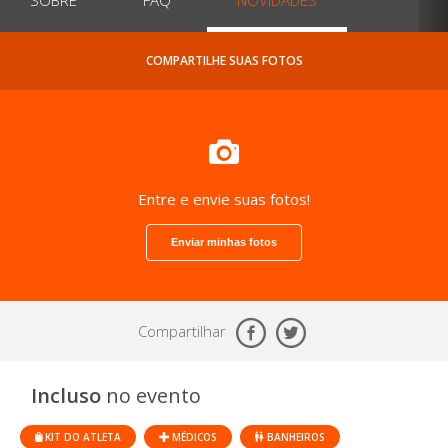
COMPARTILHE SUAS FOTOS
Entre e envie suas fotos!
Enviar minhas fotos
Compartilhar
Incluso
no evento
KIT DO ATLETA
MÉDICOS
BANHEIROS