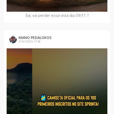
Eai, vai perder essa vista dia 09/11 ?
MANO PEDALOKOS
31/07/2025 17:58