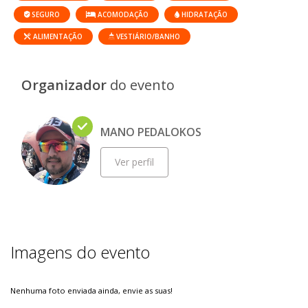
SEGURO
ACOMODAÇÃO
HIDRATAÇÃO
ALIMENTAÇÃO
VESTIÁRIO/BANHO
Organizador
do evento
MANO PEDALOKOS
Ver perfil
Imagens do evento
Nenhuma foto enviada ainda, envie as suas!