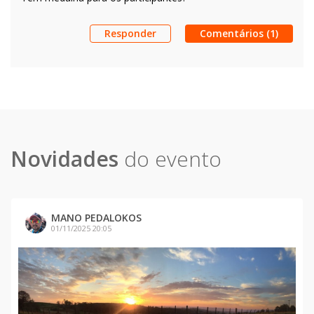
Responder
Comentários (1)
Novidades
do evento
MANO PEDALOKOS
01/11/2025 20:05