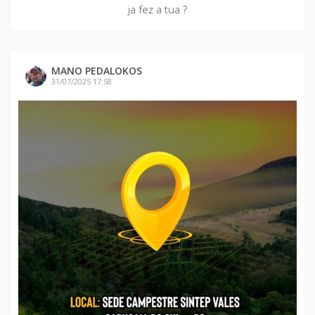
ja fez a tua ?
MANO PEDALOKOS
31/07/2025 17:58