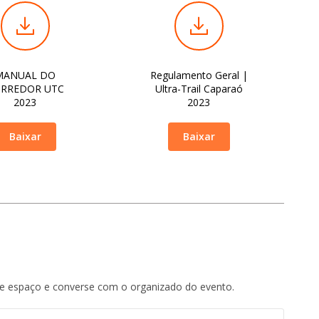
MANUAL DO
Regulamento Geral |
RREDOR UTC
Ultra-Trail Caparaó
2023
2023
Baixar
Baixar
te espaço e converse com o organizado do evento.