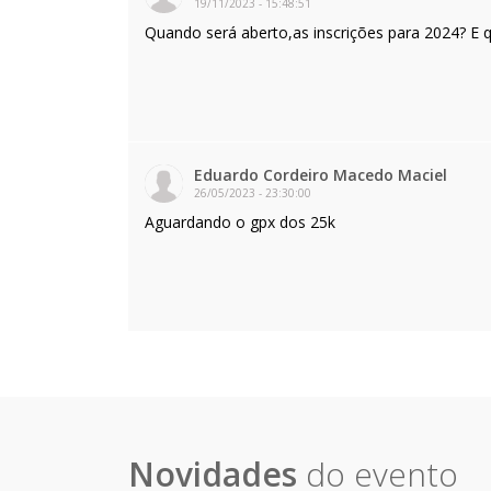
19/11/2023
-
15:48:51
Quando será aberto,as inscrições para 2024? E qu
Eduardo Cordeiro Macedo Maciel
26/05/2023
-
23:30:00
Aguardando o gpx dos 25k
Novidades
do evento