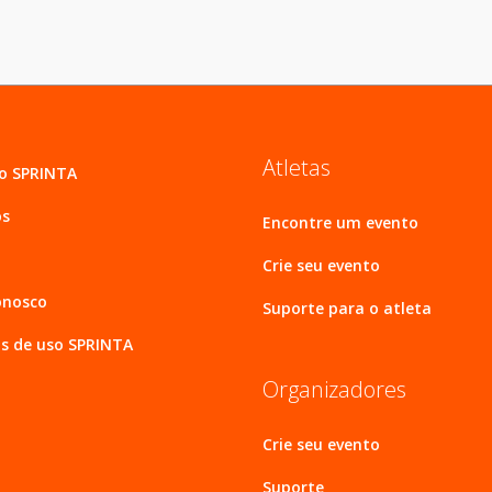
Atletas
 o SPRINTA
os
Encontre um evento
Crie seu evento
onosco
Suporte para o atleta
s de uso SPRINTA
Organizadores
Crie seu evento
Suporte