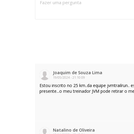
Joaquim de Souza Lima
19/05/2024
-
21:10:09
Estou inscrito no 25 km..da equipe jvmtrailrun.
presente...o meu treinador JVM pode retirar o m
Natalino de Oliveira