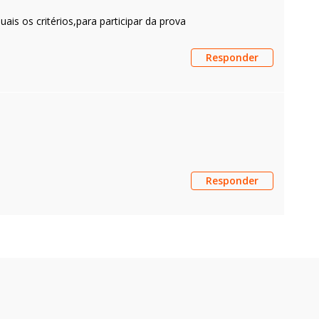
ais os critérios,para participar da prova
Responder
Responder