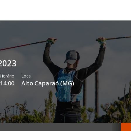
2023
Horário
Local
14:00
Alto Caparaó
(
MG
)