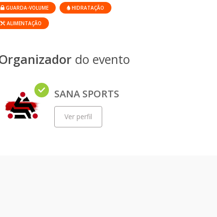
GUARDA-VOLUME
HIDRATAÇÃO
ALIMENTAÇÃO
Organizador
do evento
SANA SPORTS
Ver perfil