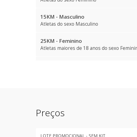
15KM - Masculino
Atletas
do sexo Masculino
25KM - Feminino
Atletas
maiores de 18 anos
do sexo Femini
25KM - Masculino
Atletas
maiores de 18 anos
do sexo Mascul
4KM - Feminino
Atletas
do sexo Feminino
Preços
4KM - Masculino
Atletas
do sexo Masculino
LOTE PROMOCIONAL - SEM KIT