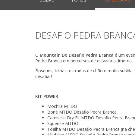
DESAFIO PEDRA BRANCA 
O
Mountain Do Desafio Pedra Branca
é um even
Pedra Branca em percursos de elevada altimetria.
Bosques, trilhas, estradas de chão e muita subida
desafiar!
KIT POWER
Mochila MTDO
Boné MTDO Desafio Pedra Branca
Camiseta Dry Fit MTDO Desafio Pedra Bran
Squeeze MTDO
Toalha MTDO Desafio Pedra Branca (na ch
Medalha MTDO Desafio Pedra Branca (concl