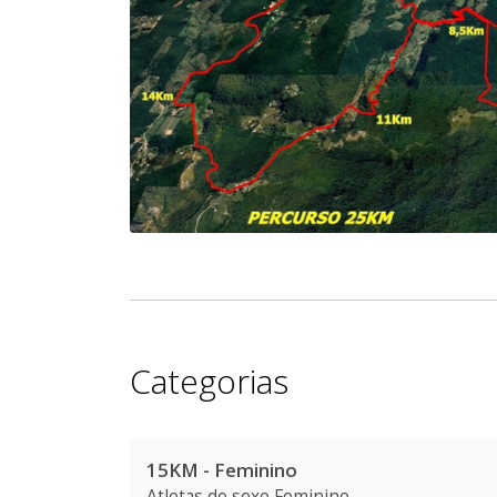
Categorias
15KM - Feminino
Atletas
do sexo Feminino