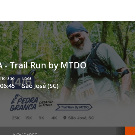
- Trail Run by MTDO
Horário
Local
06:45
São José
(
SC
)
NOVIDADES