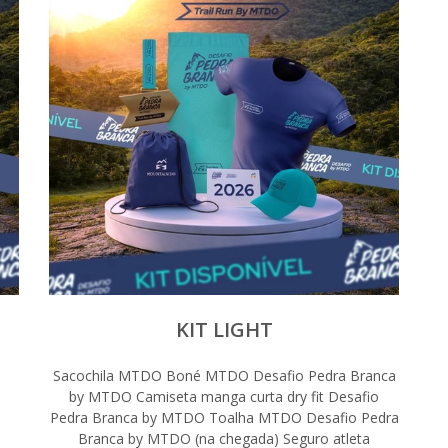
KIT LIGHT
Sacochila MTDO Boné MTDO Desafio Pedra Branca
by MTDO Camiseta manga curta dry fit Desafio
Pedra Branca by MTDO Toalha MTDO Desafio Pedra
c
Branca by MTDO (na chegada) Seguro atleta
MT