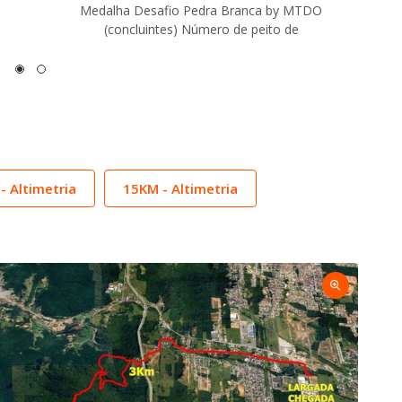
Medalha Desafio Pedra Branca by MTDO
(concluintes) Número de peito de
- Altimetria
15KM - Altimetria