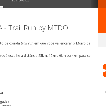
- Trail Run by MTDO
to de corrida
trail run
em que você vai encarar o Morro da
, você escolhe a distância 25km, 15km, 9km ou 4km para se
ca
egada)
uintes)