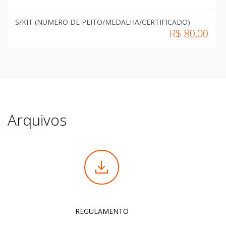
S/KIT (NUMERO DE PEITO/MEDALHA/CERTIFICADO)
R$
80,00
COM KIT (CAMISA/SACOCHILA/MEDALHA DE
PARTICIPAÇÃO/CERTIFICADO))
R$
119,00
Arquivos
REGULAMENTO