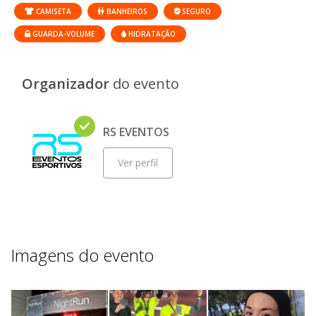
CAMISETA
BANHEIROS
SEGURO
GUARDA-VOLUME
HIDRATAÇÃO
Organizador
do evento
RS EVENTOS
Ver perfil
Imagens do evento