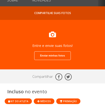
COMPARTILHE SUAS FOTOS
Entre e envie suas fotos!
Enviar minhas fotos
Compartilhar
Incluso
no evento
KIT DO ATLETA
MÉDICOS
PREMIAÇÃO