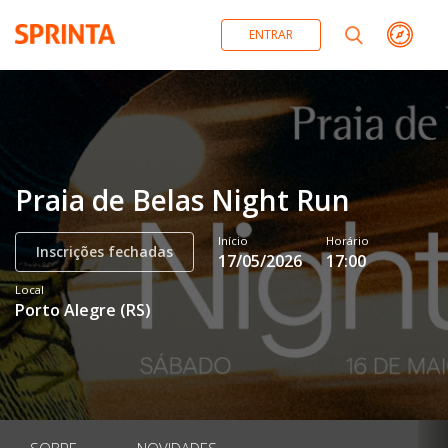
ENTRAR
Praia de Belas Night Run
Início
Horário
Inscrições fechadas
17/05/2026
17:00
Local
Porto Alegre
(
RS
)
SOBRE
NOVIDADES