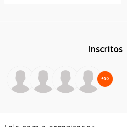
Inscritos
+
50