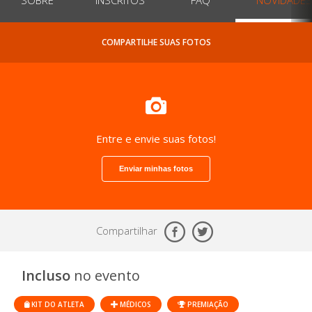
COMPARTILHE SUAS FOTOS
Entre e envie suas fotos!
Enviar minhas fotos
Compartilhar
Incluso
no evento
KIT DO ATLETA
MÉDICOS
PREMIAÇÃO