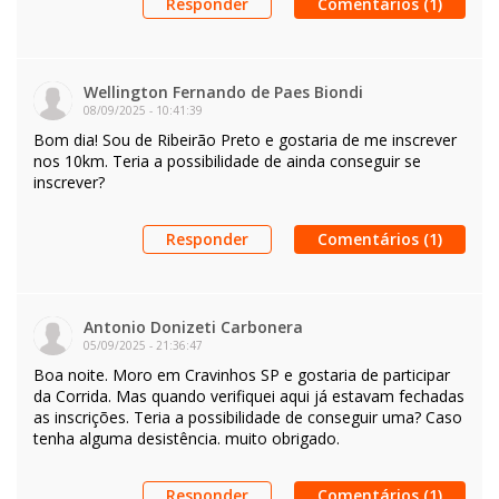
Responder
Comentários (1)
Wellington Fernando de Paes Biondi
08/09/2025
-
10:41:39
Bom dia! Sou de Ribeirão Preto e gostaria de me inscrever
nos 10km. Teria a possibilidade de ainda conseguir se
inscrever?
Responder
Comentários (1)
Antonio Donizeti Carbonera
05/09/2025
-
21:36:47
Boa noite. Moro em Cravinhos SP e gostaria de participar
da Corrida. Mas quando verifiquei aqui já estavam fechadas
as inscrições. Teria a possibilidade de conseguir uma? Caso
tenha alguma desistência. muito obrigado.
Responder
Comentários (1)