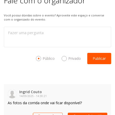
Fale com o organizador
Você possui dúvidas sobre o evento? Aproveite este espaço e converse
com o organizado do evento.
Público
Privado
Publicar
Ingrid Couto
14/09/2025
-
14:30:21
As fotos da corrida onde vai ficar disponível?