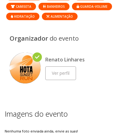
CAMISETA
BANHEIROS
GUARDA-VOLUME
HIDRATAÇÃO
ALIMENTAÇÃO
Organizador
do evento
Renato Linhares
Ver perfil
Imagens do evento
Nenhuma foto enviada ainda, envie as suas!