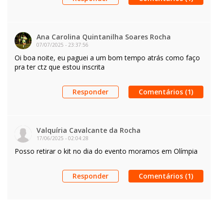
Ana Carolina Quintanilha Soares Rocha
07/07/2025
-
23:37:56
Oi boa noite, eu paguei a um bom tempo atrás como faço
pra ter ctz que estou inscrita
Responder
Comentários (1)
Valquíria Cavalcante da Rocha
17/06/2025
-
02:04:28
Posso retirar o kit no dia do evento moramos em Olímpia
Responder
Comentários (1)