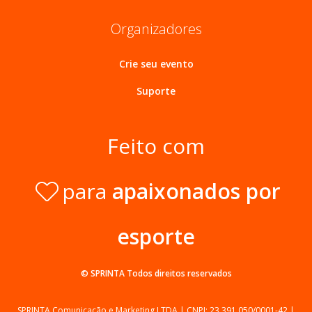
Organizadores
Crie seu evento
Suporte
Feito com
para
apaixonados por
esporte
© SPRINTA
Todos direitos reservados
SPRINTA Comunicação e Marketing LTDA | CNPJ: 23.391.050/0001-42 |