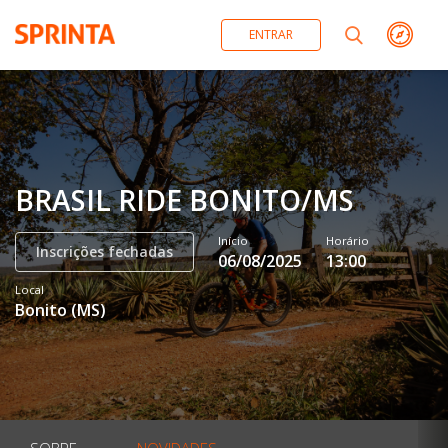
ENTRAR
BRASIL RIDE BONITO/MS
Início
Horário
Inscrições fechadas
06/08/2025
13:00
Local
Bonito
(
MS
)
SOBRE
NOVIDADES