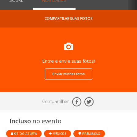
COMPARTILHE SUAS FOTOS
Entre e envie suas fotos!
Enviar minhas fotos
Compartilhar
Incluso
no evento
KIT DO ATLETA
MÉDICOS
PREMIAÇÃO