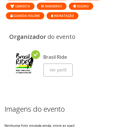
CAMISETA
BANHEIROS
SEGURO
GUARDA-VOLUME
HIDRATAÇÃO
Organizador
do evento
Brasil Ride
Ver perfil
Imagens do evento
Nenhuma foto enviada ainda, envie as suas!