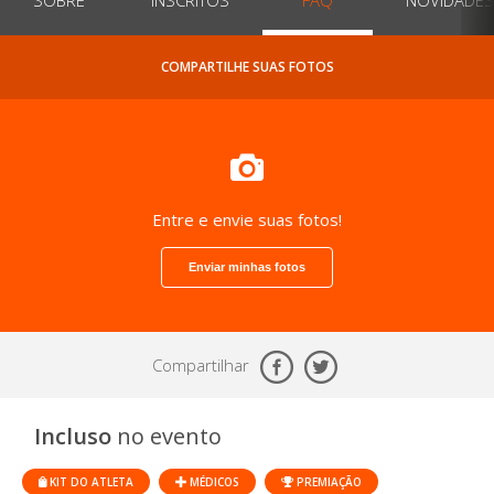
COMPARTILHE SUAS FOTOS
Entre e envie suas fotos!
Enviar minhas fotos
Compartilhar
Incluso
no evento
KIT DO ATLETA
MÉDICOS
PREMIAÇÃO