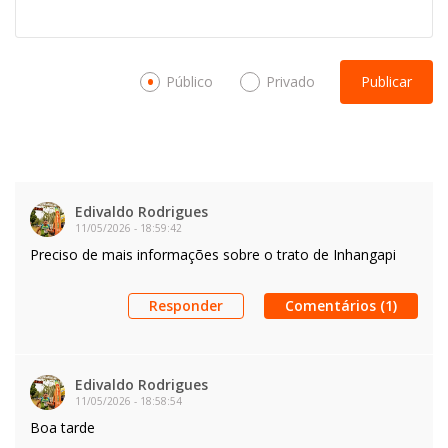
Público
Privado
Publicar
Edivaldo Rodrigues
11/05/2026
-
18:59:42
Preciso de mais informações sobre o trato de Inhangapi
Responder
Comentários (1)
Edivaldo Rodrigues
11/05/2026
-
18:58:54
Boa tarde