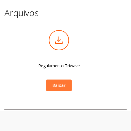
Arquivos
Regulamento Triwave
Baixar