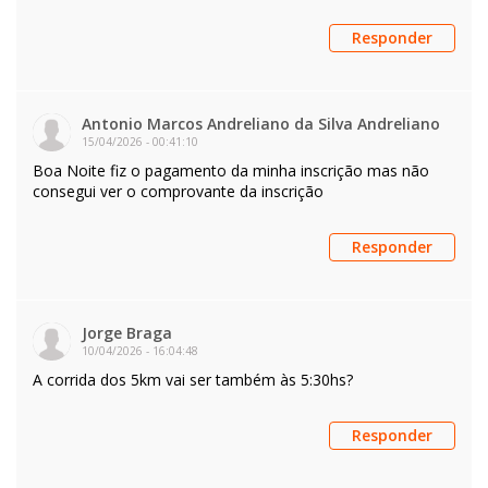
Responder
Antonio Marcos Andreliano da Silva Andreliano
15/04/2026
-
00:41:10
Boa Noite fiz o pagamento da minha inscrição mas não
consegui ver o comprovante da inscrição
Responder
Jorge Braga
10/04/2026
-
16:04:48
A corrida dos 5km vai ser também às 5:30hs?
Responder