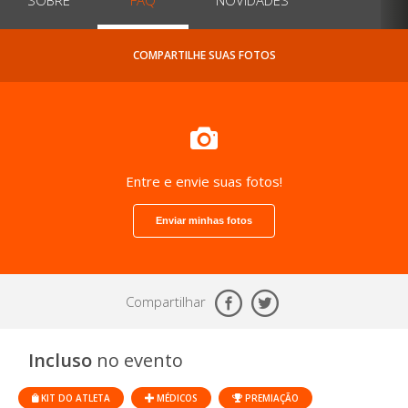
COMPARTILHE SUAS FOTOS
Entre e envie suas fotos!
Enviar minhas fotos
Compartilhar
Incluso
no evento
KIT DO ATLETA
MÉDICOS
PREMIAÇÃO