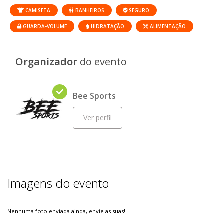
CAMISETA
BANHEIROS
SEGURO
GUARDA-VOLUME
HIDRATAÇÃO
ALIMENTAÇÃO
Organizador
do evento
Bee Sports
Ver perfil
Imagens do evento
Nenhuma foto enviada ainda, envie as suas!