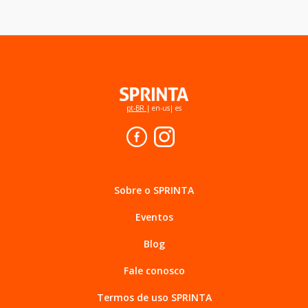
pt-BR
|
en-us
|
es
Sobre o SPRINTA
Eventos
Blog
Fale conosco
Termos de uso SPRINTA