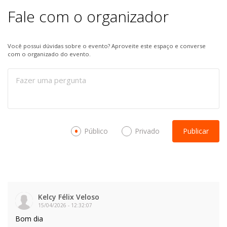
Fale com o organizador
Você possui dúvidas sobre o evento? Aproveite este espaço e converse
com o organizado do evento.
Público
Privado
Publicar
Kelcy Félix Veloso
15/04/2026
-
12:32:07
Bom dia