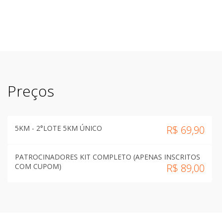
Preços
5KM - 2°LOTE 5KM ÚNICO
R$
69,90
PATROCINADORES KIT COMPLETO (APENAS INSCRITOS
COM CUPOM)
R$
89,00