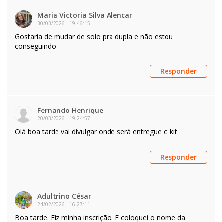
Maria Victoria Silva Alencar
30/03/2026
-
19:46:15
Gostaria de mudar de solo pra dupla e não estou
conseguindo
Responder
Fernando Henrique
20/03/2026
-
19:24:57
Olá boa tarde vai divulgar onde será entregue o kit
Responder
Adultrino César
24/02/2026
-
16:27:11
Boa tarde. Fiz minha inscrição. E coloquei o nome da