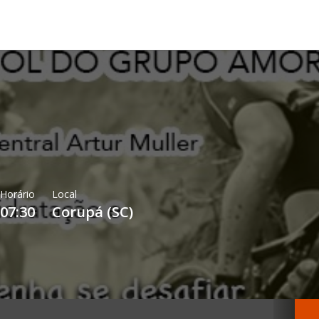
Horário
Local
07:30
Corupá
(
SC
)