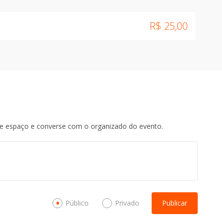
R$
25,00
te espaço e converse com o organizado do evento.
Público
Privado
Publicar