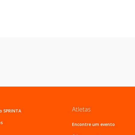
Atletas
 o SPRINTA
os
Encontre um evento