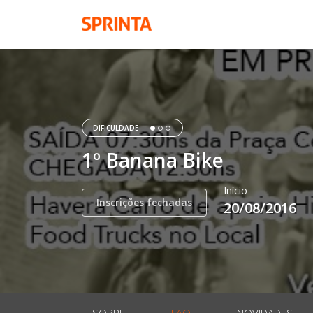
DIFICULDADE
1º Banana Bike
Início
Inscrições fechadas
20/08/2016
SOBRE
FAQ
NOVIDADES