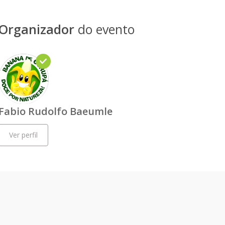
Organizador
do evento
Fabio Rudolfo Baeumle
Ver perfil