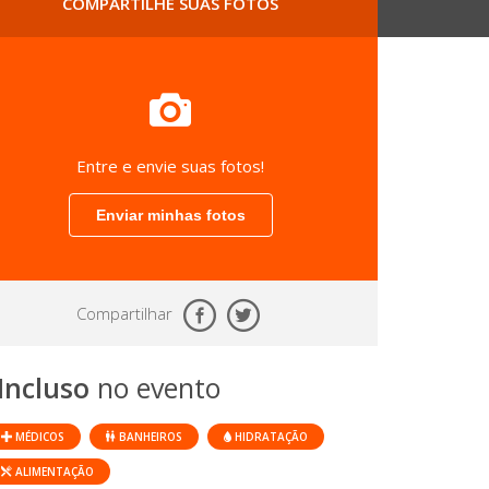
COMPARTILHE SUAS FOTOS
Entre e envie suas fotos!
Enviar minhas fotos
Compartilhar
Incluso
no evento
MÉDICOS
BANHEIROS
HIDRATAÇÃO
ALIMENTAÇÃO