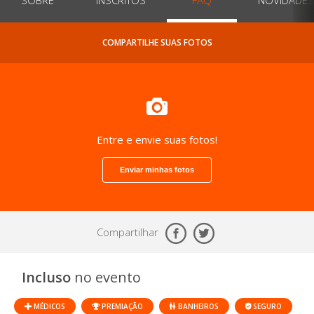
COMPARTILHE SUAS FOTOS
Entre e envie suas fotos!
Enviar minhas fotos
Compartilhar
Incluso
no evento
MÉDICOS
PREMIAÇÃO
BANHEIROS
SEGURO