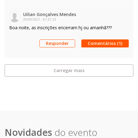
Uilian Gonçalves Mendes
29/09/2021
-
01:37:23
Boa noite, as inscrições encerram hj ou amanhã???
Responder
Comentários (1)
Carregar mais
Novidades
do evento