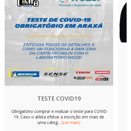
COPA SENSE CIMTB MARATONA - DUPLAS
R$
100,00
COPA SENSE CIMTB DE MARATONA + CIMTB MICHELIN -
ULTRA - SOMENTE IDOSO (60+)
R$
100,00
CIMTB MICHELIN (SOMENTE XCO)
R$
170,00
COPA SENSE CIMTB DE MARATONA + CIMTB MICHELIN -
ULTRA
R$
200,00
CIMTB MICHELIN (XCO + XCC)
R$
270,00
TESTE COVID19
Obrigatório comprar e realizar o teste para COVID
19. Caso o atleta efetue a inscrição em mais de
uma categ...
(
Ler mais
)