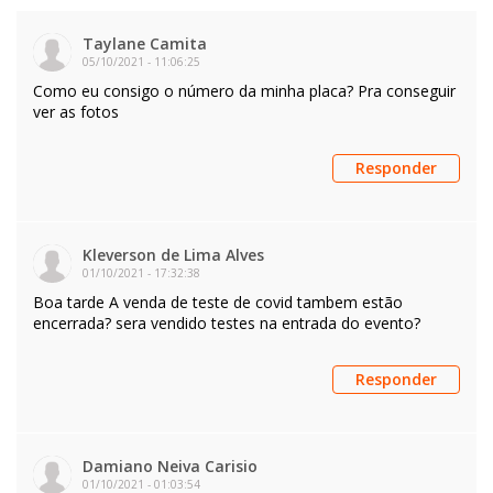
Taylane Camita
05/10/2021
-
11:06:25
Como eu consigo o número da minha placa? Pra conseguir
ver as fotos
Responder
Kleverson de Lima Alves
01/10/2021
-
17:32:38
Boa tarde A venda de teste de covid tambem estão
encerrada? sera vendido testes na entrada do evento?
Responder
Damiano Neiva Carisio
01/10/2021
-
01:03:54