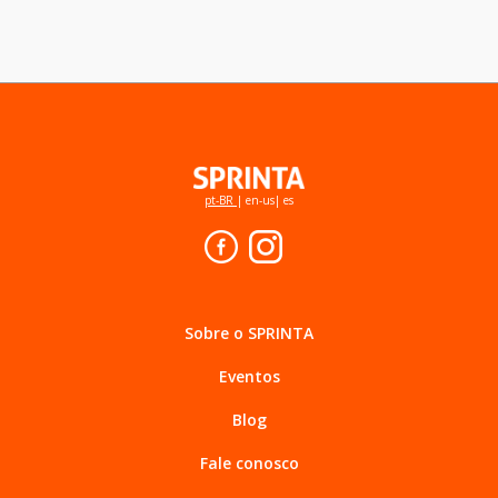
pt-BR
|
en-us
|
es
Sobre o SPRINTA
Eventos
Blog
Fale conosco