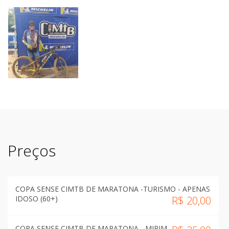
Preços
COPA SENSE CIMTB DE MARATONA -TURISMO - APENAS
IDOSO (60+)
R$
20,00
COPA SENSE CIMTB DE MARATONA - MIRIM