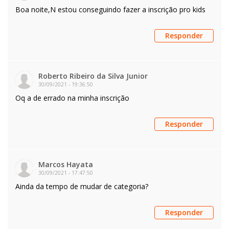
Boa noite,N estou conseguindo fazer a inscrição pro kids
Responder
Roberto Ribeiro da Silva Junior
30/09/2021
-
19:36:50
Oq a de errado na minha inscrição
Responder
Marcos Hayata
30/09/2021
-
17:47:50
Ainda da tempo de mudar de categoria?
Responder